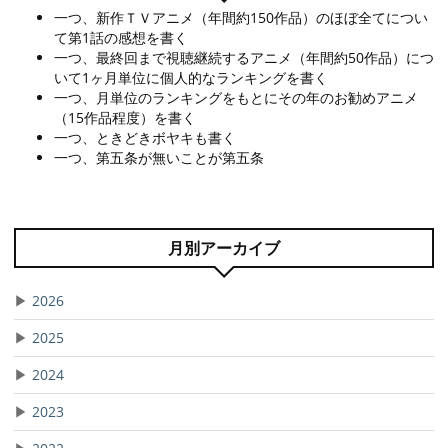
一つ、新作ＴＶアニメ（年間約150作品）のほぼ全てについ
て第1話の感想を書く
一つ、最終回まで視聴継続するアニメ（年間約50作品）につ
いて1ヶ月単位に個人的なランキングを書く
一つ、月単位のランキングをもとにその年のお勧めアニメ
（15作品程度）を書く
一つ、ときどきボヤキも書く
一つ、第五条が無いことが第五条
月別アーカイブ
▶
2026
▶
2025
▶
2024
▶
2023