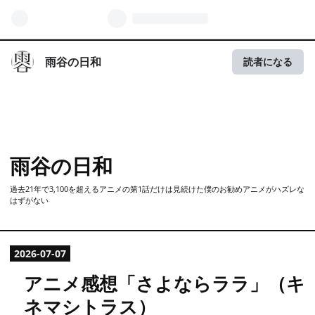
雨谷の日和
読者になる
雨谷の日和
過去21年で3,100を超えるアニメの第1話だけは見続けた僕のお勧めアニメがハズレな
はずがない
2026
-
07
-
07
アニメ感想「さよならララ」（キ
ネマシトラス）