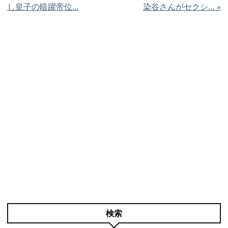
し皇子の暗躍帝位…
染谷さんがセクシ…
»
検索