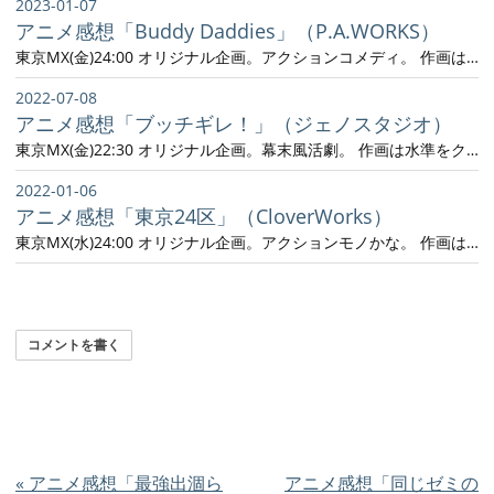
2023-01-07
アニメ感想「Buddy Daddies」（P.A.WORKS）
東京MX(金)24:00 オリジナル企画。アクションコメディ。 作画は…
2022-07-08
アニメ感想「ブッチギレ！」（ジェノスタジオ）
東京MX(金)22:30 オリジナル企画。幕末風活劇。 作画は水準をク…
2022-01-06
アニメ感想「東京24区」（CloverWorks）
東京MX(水)24:00 オリジナル企画。アクションモノかな。 作画は…
コメントを書く
«
アニメ感想「最強出涸ら
アニメ感想「同じゼミの